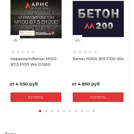
Керамзитобетон М100
Бетон М200 В15 F100 W4
В7,5 F100 W4 D1200
от
4 050 руб
от
4 850 руб
КУПИТЬ
КУПИТЬ