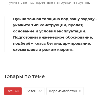
учитывает конкретные нагрузки и грунты.
Нужна точная толщина под вашу задачу –
укажите тип конструкции, пролет,
основание и условия эксплуатации.
Подготовим инженерное обоснование,
подберём класс бетона, армирование,
схемы швов и режим кюринг.
Товары по теме
Все
40
Бетон
32
Керамзитобетон
8