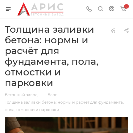
0
Толщина заливки
бетона: нормы и
расчёт для
фундамента, пола,
отмостки и
парковки
—
—
Бетонный завод
Блог
Толщина заливки бетона: нормы и расчёт для фундамента,
пола, отмостки и парковки