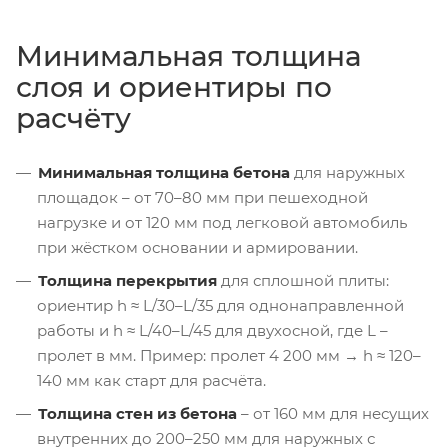
Минимальная толщина
слоя и ориентиры по
расчёту
Минимальная толщина бетона
для наружных
площадок – от 70–80 мм при пешеходной
нагрузке и от 120 мм под легковой автомобиль
при жёстком основании и армировании.
Толщина перекрытия
для сплошной плиты:
ориентир h ≈ L/30–L/35 для однонаправленной
работы и h ≈ L/40–L/45 для двухосной, где L –
пролет в мм. Пример: пролет 4 200 мм → h ≈ 120–
140 мм как старт для расчёта.
Толщина стен из бетона
– от 160 мм для несущих
внутренних до 200–250 мм для наружных с