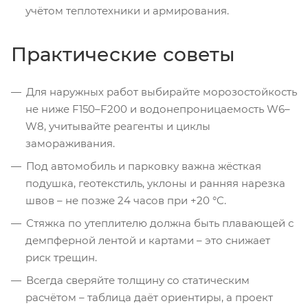
учётом теплотехники и армирования.
Практические советы
Для наружных работ выбирайте морозостойкость
не ниже F150–F200 и водонепроницаемость W6–
W8, учитывайте реагенты и циклы
замораживания.
Под автомобиль и парковку важна жёсткая
подушка, геотекстиль, уклоны и ранняя нарезка
швов – не позже 24 часов при +20 °C.
Стяжка по утеплителю должна быть плавающей с
демпферной лентой и картами – это снижает
риск трещин.
Всегда сверяйте толщину со статическим
расчётом – таблица даёт ориентиры, а проект