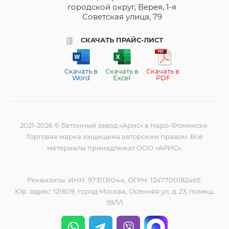
городской округ, Верея, 1-я
Советская улица, 79
СКАЧАТЬ ПРАЙС-ЛИСТ
Скачать в
Скачать в
Скачать в
Word
Excel
PDF
2021-2026 © Бетонный завод «Арис» в Наро-Фоминске.
Торговая марка защищена авторским правом. Все
материалы принадлежат ООО «АРИС».
Реквизиты: ИНН: 9731131044, ОГРН: 1247700182465.
Юр. адрес: 121609, город Москва, Осенняя ул, д. 23, помещ.
59/1/1