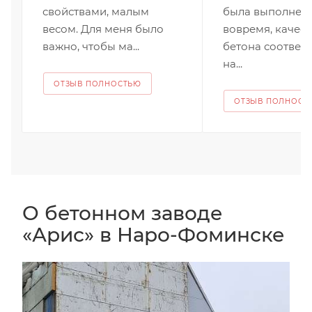
свойствами, малым
была выполнен
весом. Для меня было
вовремя, качест
важно, чтобы ма...
бетона соответ
на...
ОТЗЫВ ПОЛНОСТЬЮ
ОТЗЫВ ПОЛНОСТ
О бетонном заводе
«Арис» в Наро-Фоминске