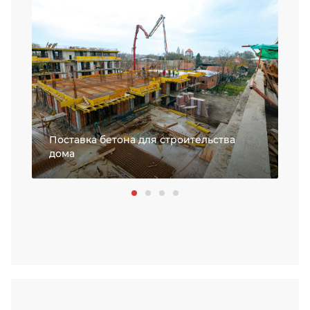
Поставка бетона для строительства
дома
За