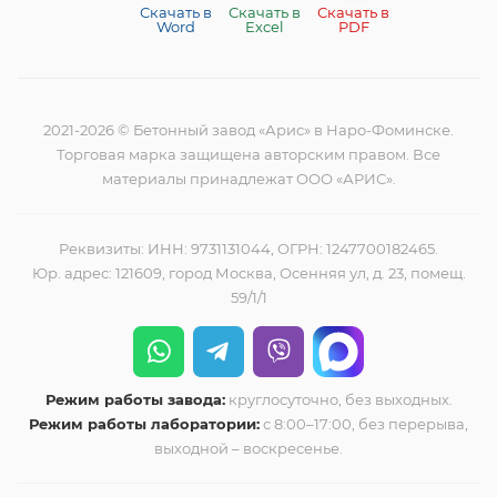
Скачать в
Скачать в
Скачать в
Word
Excel
PDF
2021-2026 © Бетонный завод «Арис» в Наро-Фоминске.
Торговая марка защищена авторским правом. Все
материалы принадлежат ООО «АРИС».
Реквизиты: ИНН: 9731131044, ОГРН: 1247700182465.
Юр. адрес: 121609, город Москва, Осенняя ул, д. 23, помещ.
59/1/1
Режим работы завода:
круглосуточно, без выходных.
Режим работы лаборатории:
с 8:00–17:00, без перерыва,
выходной – воскресенье.