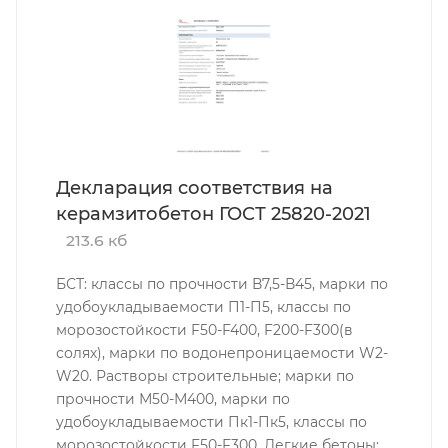
Декларация соответствия на
керамзитобетон ГОСТ 25820-2021
213.6 кб
БСТ: классы по прочности В7,5-В45, марки по
удобоукладываемости П1-П5, классы по
морозостойкости F50-F400, F200-F300(в
солях), марки по водонепроницаемости W2-
W20. Растворы строительные; марки по
прочности М50-М400, марки по
удобоукладываемости Пк1-Пк5, классы по
морозостойкости F50-F300. Легкие бетоны;