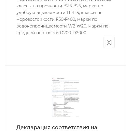
классы по прочности В2,5-В25, марки по
удобоукладываемости П1-П5, классы по
морозостойкости F50-F400, марки по
водонепроницаемости W2-W20, марки по
средней плотности D200-D2000
Декларация соответствия на