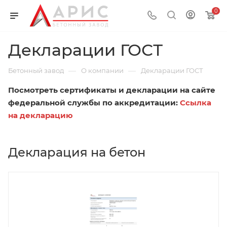
0
Декларации ГОСТ
—
—
Бетонный завод
О компании
Декларации ГОСТ
Посмотреть сертификаты и декларации на сайте
федеральной службы по аккредитации:
Ссылка
на декларацию
Декларация на бетон