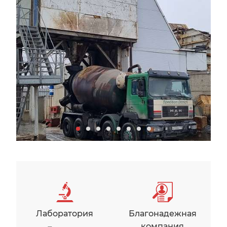
Бетонный завод Арис
Лаборатория
Благонадежная
компания