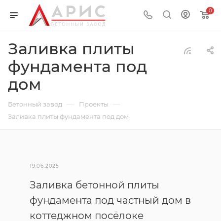
0
Заливка плиты
фундамента под
дом
—
—
Бетонный завод
Проекты
Заливка плиты фундамента под дом
19.06.2025
Заливка бетонной плиты
фундамента под частный дом в
коттеджном посёлоке