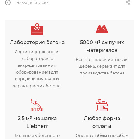
НАЗАД К СПИСКУ
Лаборатория бетона
5000 м³ сыпучих
материалов
Сертифицированная
лаборатория с
Всегда в наличии, песок,
аккредитованным
щебень, керамзит для
оборудованием для
производства бетона
определения точных
характеристик бетона.
2,5 м³ мешалка
Любая форма
Liebherr
оплаты
Мощность бетонного
Оплата любым способом