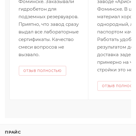
Фоминске. Заказывали
заводе «Арис» в
гидробетон для
Фоминске. В це
подземных резервуаров.
материал хорош
Приятно, что завод сразу
однородный, лёг
выдал все лабораторные
паспортом качес
сертификаты. Качество
Работать удобно
смеси вопросов не
результатом дов
вызвало.
доставка задер
примерно на ча
стройки это не к
ОТЗЫВ ПОЛНОСТЬЮ
ОТЗЫВ ПОЛНОСТ
ПРАЙС