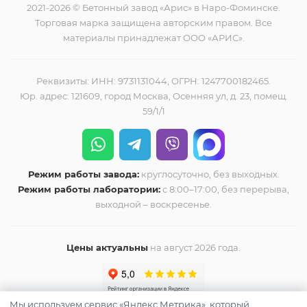
2021-2026 © Бетонный завод «Арис» в Наро-Фоминске.
Торговая марка защищена авторским правом. Все
материалы принадлежат ООО «АРИС».
Реквизиты: ИНН: 9731131044, ОГРН: 1247700182465.
Юр. адрес: 121609, город Москва, Осенняя ул, д. 23, помещ.
59/1/1
Режим работы завода:
круглосуточно, без выходных.
Режим работы лаборатории:
с 8:00–17:00, без перерыва,
выходной – воскресенье.
Цены актуальны
на август 2026 года.
Мы используем сервис «Яндекс.Метрика», который