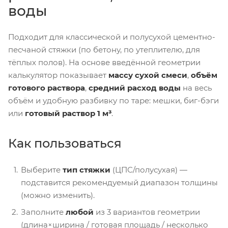
воды
Подходит для классической и полусухой цементно-
песчаной стяжки (по бетону, по утеплителю, для
тёплых полов). На основе введённой геометрии
калькулятор показывает
массу сухой смеси
,
объём
готового раствора
,
средний расход воды
на весь
объём и удобную разбивку по таре: мешки, биг-бэги
или
готовый раствор 1 м³
.
Как пользоваться
Выберите
тип стяжки
(ЦПС/полусухая) —
подставится рекомендуемый диапазон толщины
(можно изменить).
Заполните
любой
из 3 вариантов геометрии
(длина×ширина / готовая площадь / несколько