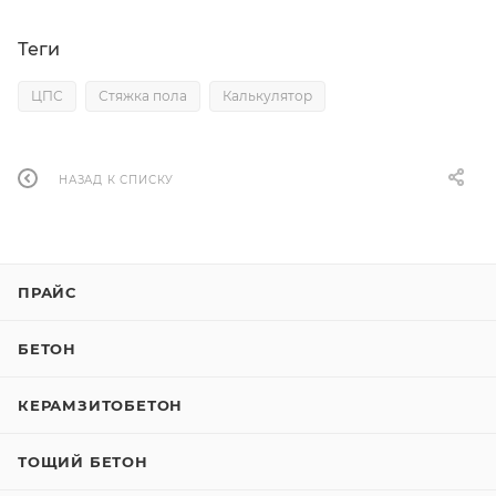
Теги
ЦПС
Стяжка пола
Калькулятор
НАЗАД К СПИСКУ
ПРАЙС
БЕТОН
КЕРАМЗИТОБЕТОН
ТОЩИЙ БЕТОН