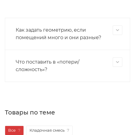
Как задать геометрию, если
помещений много и они разные?
Что поставить в «потери/
сложность»?
Товары по теме
Все
7
Кладочная смесь
7