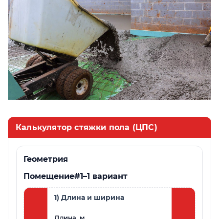
Калькулятор стяжки пола (ЦПС)
Геометрия
Помещение
#1
–
1 вариант
1) Длина и ширина
2) Площадь 
Площадь, м²
Длина, м