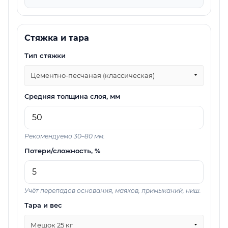
Стяжка и тара
Тип стяжки
Цементно-песчаная (классическая)
Средняя толщина слоя, мм
Рекомендуемо 30–80 мм.
Потери/сложность, %
Учёт перепадов основания, маяков, примыканий, ниш.
Тара и вес
Мешок 25 кг