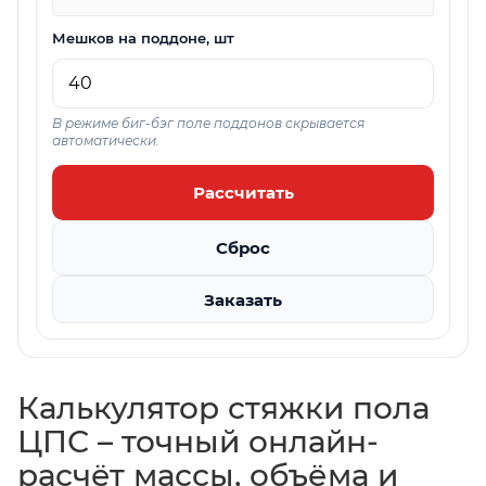
Мешков на поддоне, шт
В режиме биг-бэг поле поддонов скрывается
автоматически.
Рассчитать
Сброс
Заказать
Калькулятор стяжки пола
ЦПС – точный онлайн-
расчёт массы, объёма и