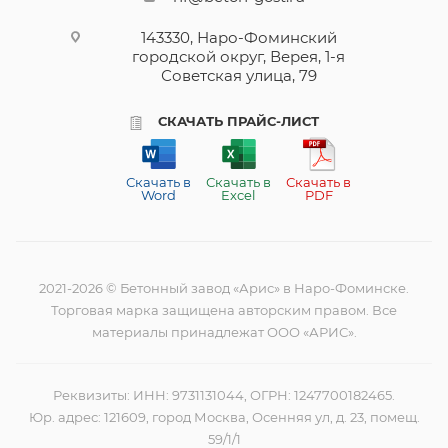
143330, Наро-Фоминский
городской округ, Верея, 1-я
Советская улица, 79
СКАЧАТЬ ПРАЙС-ЛИСТ
Скачать в
Скачать в
Скачать в
Word
Excel
PDF
2021-2026 © Бетонный завод «Арис» в Наро-Фоминске.
Торговая марка защищена авторским правом. Все
материалы принадлежат ООО «АРИС».
Реквизиты: ИНН: 9731131044, ОГРН: 1247700182465.
Юр. адрес: 121609, город Москва, Осенняя ул, д. 23, помещ.
59/1/1