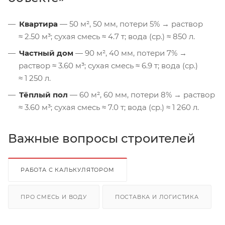
Квартира
— 50 м², 50 мм, потери 5% → раствор
≈ 2.50 м³; сухая смесь ≈ 4.7 т; вода (ср.) ≈ 850 л.
Частный дом
— 90 м², 40 мм, потери 7% →
раствор ≈ 3.60 м³; сухая смесь ≈ 6.9 т; вода (ср.)
≈ 1 250 л.
Тёплый пол
— 60 м², 60 мм, потери 8% → раствор
≈ 3.60 м³; сухая смесь ≈ 7.0 т; вода (ср.) ≈ 1 260 л.
Важные вопросы строителей
РАБОТА С КАЛЬКУЛЯТОРОМ
ПРО СМЕСЬ И ВОДУ
ПОСТАВКА И ЛОГИСТИКА