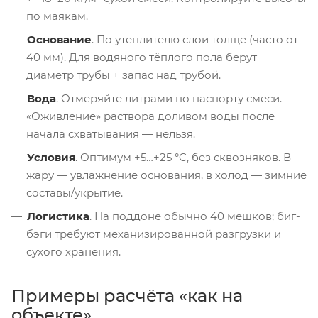
по маякам.
Основание
. По утеплителю слои толще (часто от
40 мм). Для водяного тёплого пола берут
диаметр трубы + запас над трубой.
Вода
. Отмеряйте литрами по паспорту смеси.
«Оживление» растворa доливом воды после
начала схватывания — нельзя.
Условия
. Оптимум +5…+25 °C, без сквозняков. В
жару — увлажнение основания, в холод — зимние
составы/укрытие.
Логистика
. На поддоне обычно 40 мешков; биг-
бэги требуют механизированной разгрузки и
сухого хранения.
Примеры расчёта «как на
объекте»