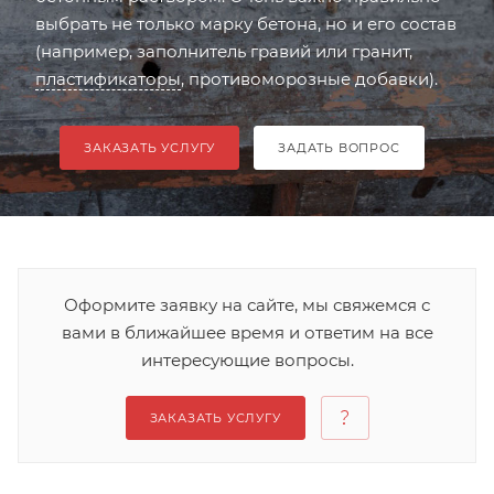
выбрать не только марку бетона, но и его состав
(например, заполнитель гравий или гранит,
пластификаторы
, противоморозные добавки).
ЗАКАЗАТЬ УСЛУГУ
ЗАДАТЬ ВОПРОС
Оформите заявку на сайте, мы свяжемся с
вами в ближайшее время и ответим на все
интересующие вопросы.
ЗАКАЗАТЬ УСЛУГУ