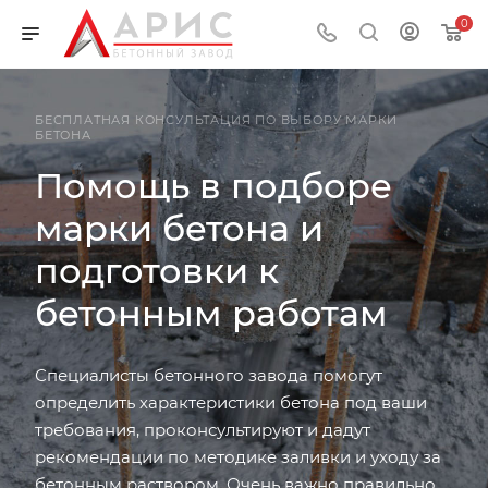
0
БЕСПЛАТНАЯ КОНСУЛЬТАЦИЯ ПО ВЫБОРУ МАРКИ
БЕТОНА
Помощь в подборе
марки бетона и
подготовки к
бетонным работам
Специалисты бетонного завода помогут
определить характеристики бетона под ваши
требования, проконсультируют и дадут
рекомендации по методике заливки и уходу за
бетонным раствором. Очень важно правильно