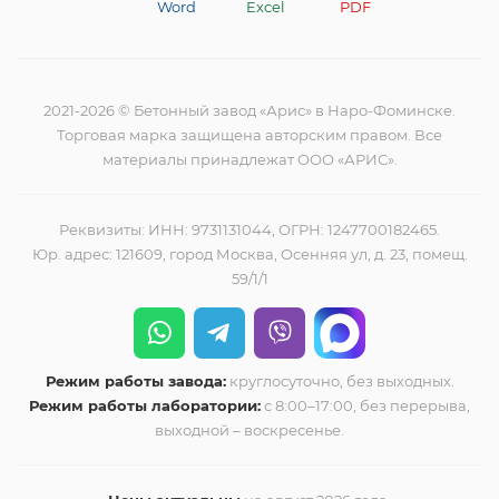
Word
Excel
PDF
2021-2026 © Бетонный завод «Арис» в Наро-Фоминске.
Торговая марка защищена авторским правом. Все
материалы принадлежат ООО «АРИС».
Реквизиты: ИНН: 9731131044, ОГРН: 1247700182465.
Юр. адрес: 121609, город Москва, Осенняя ул, д. 23, помещ.
59/1/1
Режим работы завода:
круглосуточно, без выходных.
Режим работы лаборатории:
с 8:00–17:00, без перерыва,
выходной – воскресенье.