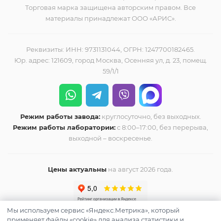
Торговая марка защищена авторским правом. Все
материалы принадлежат ООО «АРИС».
Реквизиты: ИНН: 9731131044, ОГРН: 1247700182465.
Юр. адрес: 121609, город Москва, Осенняя ул, д. 23, помещ.
59/1/1
Режим работы завода:
круглосуточно, без выходных.
Режим работы лаборатории:
с 8:00–17:00, без перерыва,
выходной – воскресенье.
Цены актуальны
на август 2026 года.
Мы используем сервис «Яндекс.Метрика», который
применяет файлы «cookie» для анализа статистики и