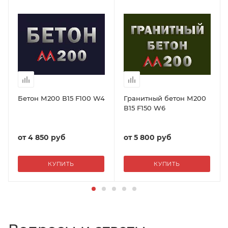
Бетон М200 В15 F100 W4
Гранитный бетон М200
В15 F150 W6
от
4 850 руб
от
5 800 руб
КУПИТЬ
КУПИТЬ