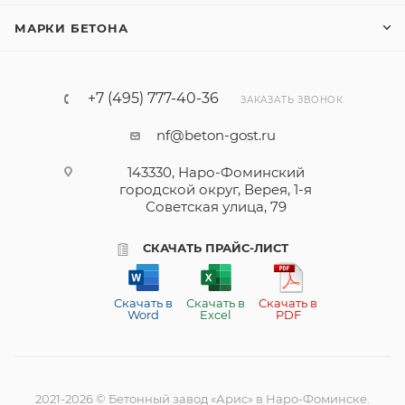
МАРКИ БЕТОНА
+7 (495) 777-40-36
ЗАКАЗАТЬ ЗВОНОК
nf@beton-gost.ru
143330, Наро-Фоминский
городской округ, Верея, 1-я
Советская улица, 79
СКАЧАТЬ ПРАЙС-ЛИСТ
Скачать в
Скачать в
Скачать в
Word
Excel
PDF
2021-2026 © Бетонный завод «Арис» в Наро-Фоминске.