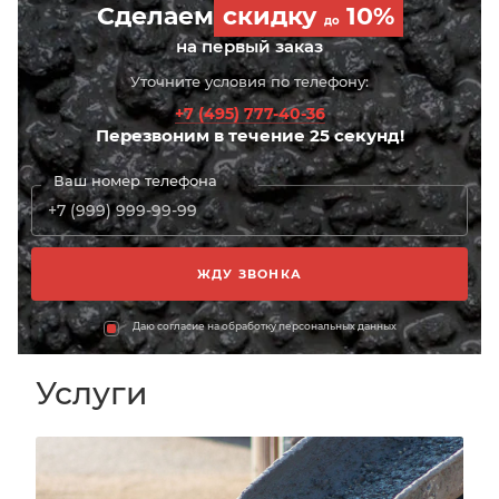
Сделаем
скидку
10%
до
на первый заказ
Уточните условия по телефону:
+7 (495) 777-40-36
Перезвоним в течение 25 секунд!
Ваш номер телефона
Даю согласие на обработку персональных данных
Услуги