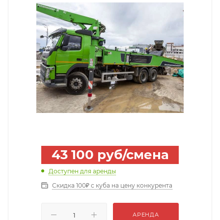
43 100
руб
/смена
Доступен для аренды
Скидка 100₽ с куба на цену конкурента
АРЕНДА