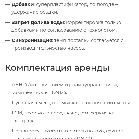
Добавки
:
суперпластификатор
, по погоде –
удержание осадки.
Запрет долива воды
: корректировка только
добавками по согласованию с технологом.
Синхронизация
: темп поставки согласуется с
производительностью насоса.
Комплектация аренды
АБН-42м с экипажем и радиоуправлением,
комплект колен DN125.
Пусковая смесь, промывка по окончании смены.
ГСМ, техосмотр перед выездом, сервис на
площадке.
По запросу – «хобот», гаситель потока, секции
бетоновода, переходники DN100.