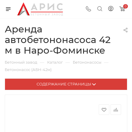
0
Аренда
автобетононасоса 42
м в Наро-Фоминске
—
—
—
Бетонный завод
Каталог
Бетононасосы
Бетононасос (АБН-42м)
СОДЕРЖАНИЕ СТРАНИЦЫ