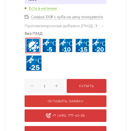
Есть в наличии
Скидка 100₽ с куба на цену конкурента
Противоморозные добавки (ПМД)
–
?
Без ПМД
КУПИТЬ
ОСТАВИТЬ ЗАЯВКУ
+7 (495) 777-40-36