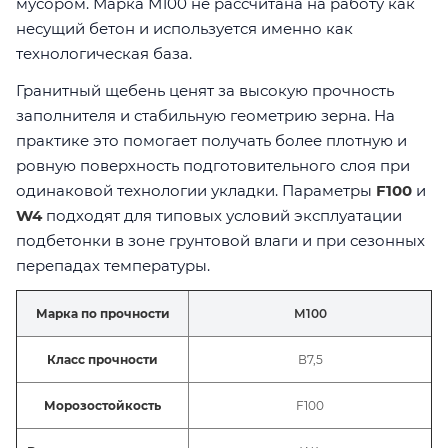
мусором. Марка М100 не рассчитана на работу как
несущий бетон и используется именно как
технологическая база.
Гранитный щебень ценят за высокую прочность
заполнителя и стабильную геометрию зерна. На
практике это помогает получать более плотную и
ровную поверхность подготовительного слоя при
одинаковой технологии укладки. Параметры
F100
и
W4
подходят для типовых условий эксплуатации
подбетонки в зоне грунтовой влаги и при сезонных
перепадах температуры.
Марка по прочности
М100
Класс прочности
В7,5
Морозостойкость
F100