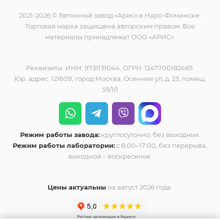
2021-2026 © Бетонный завод «Арис» в Наро-Фоминске.
Торговая марка защищена авторским правом. Все
материалы принадлежат ООО «АРИС».
Реквизиты: ИНН: 9731131044, ОГРН: 1247700182465.
Юр. адрес: 121609, город Москва, Осенняя ул, д. 23, помещ.
59/1/1
Режим работы завода:
круглосуточно, без выходных.
Режим работы лаборатории:
с 8:00–17:00, без перерыва,
выходной – воскресенье.
Цены актуальны
на август 2026 года.