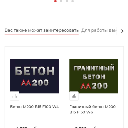
Вас также может заинтересовать
Для работы вам пот
Бетон М200 В15 F100 W4
Гранитный бетон М200
В15 F150 W6