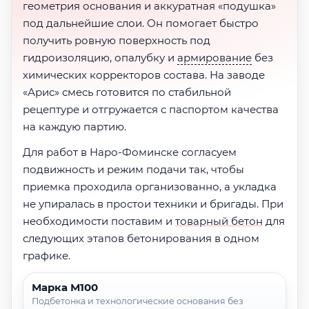
геометрия основания и аккуратная «подушка»
под дальнейшие слои. Он помогает быстро
получить ровную поверхность под
гидроизоляцию, опалубку и
армирование
без
химических корректоров состава. На заводе
«Арис» смесь готовится по стабильной
рецептуре и отгружается с паспортом качества
на каждую партию.
Для работ в Наро-Фоминске согласуем
подвижность и режим подачи так, чтобы
приемка проходила организованно, а укладка
не упиралась в простои техники и бригады. При
необходимости поставим и
товарный бетон
для
следующих этапов бетонирования в одном
графике.
Марка М100
Подбетонка и технологические основания без