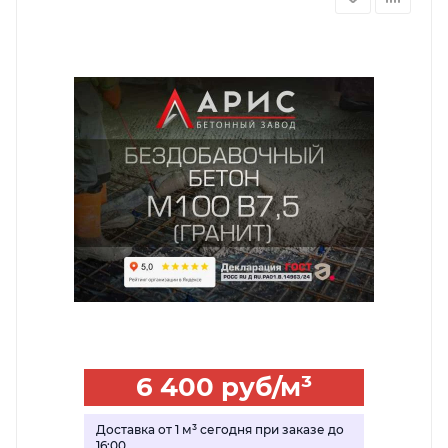
6 400
руб
/м³
Доставка от 1 м³ сегодня при заказе до
16:00