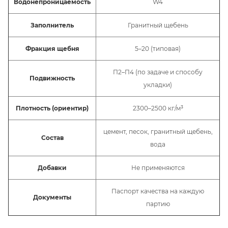
Водонепроницаемость
W4
Заполнитель
Гранитный щебень
Фракция щебня
5–20 (типовая)
П2–П4 (по задаче и способу
Подвижность
укладки)
Плотность (ориентир)
2300–2500 кг/м³
цемент, песок, гранитный щебень,
Состав
вода
Добавки
Не применяются
Паспорт качества на каждую
Документы
партию