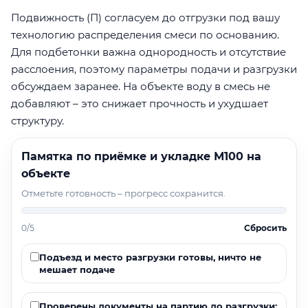
Подвижность (П) согласуем до отгрузки под вашу
технологию распределения смеси по основанию.
Для подбетонки важна однородность и отсутствие
расслоения, поэтому параметры подачи и разгрузки
обсуждаем заранее. На объекте воду в смесь не
добавляют – это снижает прочность и ухудшает
структуру.
Памятка по приёмке и укладке М100 на
объекте
Отметьте готовность – прогресс сохранится.
0/5
Сбросить
Подъезд и место разгрузки готовы, ничто не
мешает подаче
Проверены документы на партию до разгрузки: