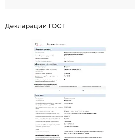
Декларации ГОСТ
Д