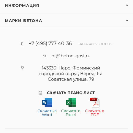
ИНФОРМАЦИЯ
МАРКИ БЕТОНА
+7 (495) 777-40-36
ЗАКАЗАТЬ ЗВОНОК
nf@beton-gost.ru
143330, Наро-Фоминский
городской округ, Верея, 1-я
Советская улица, 79
СКАЧАТЬ ПРАЙС-ЛИСТ
Скачать в
Скачать в
Скачать в
Word
Excel
PDF