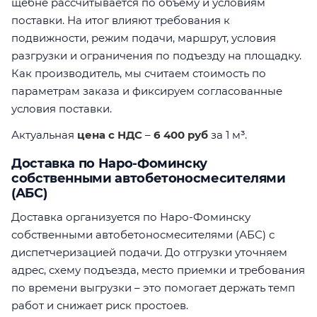
щебне рассчитывается по объёму и условиям
поставки. На итог влияют требования к
подвижности, режим подачи, маршрут, условия
разгрузки и ограничения по подъезду на площадку.
Как производитель, мы считаем стоимость по
параметрам заказа и фиксируем согласованные
условия поставки.
Актуальная
цена с НДС
–
6 400 руб
за 1 м³.
Доставка по Наро-Фоминску
собственными автобетоносмесителями
(АБС)
Доставка организуется по Наро-Фоминску
собственными автобетоносмесителями (АБС) с
диспетчеризацией подачи. До отгрузки уточняем
адрес, схему подъезда, место приемки и требования
по времени выгрузки – это помогает держать темп
работ и снижает риск простоев.