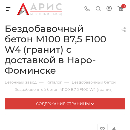
0
Бездобавочный
бетон М100 В7,5 F100
W4 (гранит) с
доставкой в Наро-
Фоминске
—
—
Бетонный завод
Каталог
Бездобавочный бетон
—
Бездобавочный бетон М100 В7,5 F100 W4 (гранит)
СОДЕРЖАНИЕ СТРАНИЦЫ