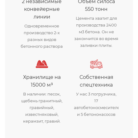
2 независимые
Объем силоса
конвейерные
550 тонн
линии
Цемента хватит для
производства 2400
Одновременное
м3 бетона. Он не
производство 2-х
закончится во время
разных видов
заливки плиты.
бетонного раствора
Хранилище на
Собственная
15000 м³
спецтехника
В наличии: песок,
У нас 3 погрузчика,
щебень гранитный,
17
гравийный,
автобетоносмесителей
известняковый,
и 5 бетононасосов
керамзит, гравий.