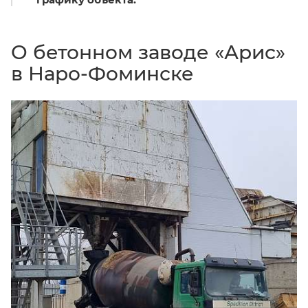
О бетонном заводе «Арис»
в Наро-Фоминске