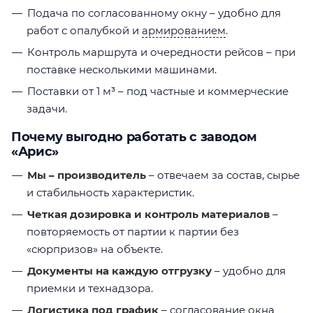
Подача по согласованному окну – удобно для
работ с опалубкой и
армированием
.
Контроль маршрута и очередности рейсов – при
поставке несколькими машинами.
Поставки от 1 м³ – под частные и коммерческие
задачи.
Почему выгодно работать с заводом
«Арис»
Мы – производитель
– отвечаем за состав, сырье
и стабильность характеристик.
Четкая дозировка и контроль материалов
–
повторяемость от партии к партии без
«сюрпризов» на объекте.
Документы на каждую отгрузку
– удобно для
приемки и технадзора.
Логистика под график
– согласование окна