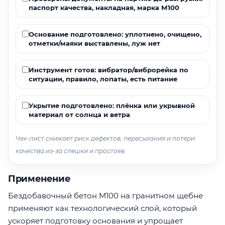
паспорт качества, накладная, марка М100
Основание подготовлено: уплотнено, очищено,
отметки/маяки выставлены, луж нет
Инструмент готов: вибратор/виброрейка по
ситуации, правило, лопаты, есть питание
Укрытие подготовлено: плёнка или укрывной
материал от солнца и ветра
Чек-лист снижает риск дефектов, пересыхания и потери
качества из-за спешки и простоев.
Применение
Бездобавочный бетон М100 на гранитном щебне
применяют как технологический слой, который
ускоряет подготовку основания и упрощает