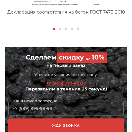
Сертификат соответствия тя
Декларация соответствия на бетон ГОСТ 7473-2010
Сделаем
скидку
10%
до
на первый заказ
Уточните условия по телефону:
+7 (495) 777-40-36
Перезвоним в течение 25 секунд!
Ваш номер телефона