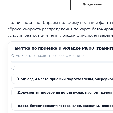
Документы
Подвижность подбираем под схему подачи и фактич
сброса, скорость распределения по карте бетониро
условия разгрузки и темп укладки фиксируем заране
Памятка по приёмке и укладке М800 (гранит)
Отметьте готовность – прогресс сохранится.
0/5
Подъезд и место приёмки подготовлены, очередно
Документы проверены до выгрузки: паспорт качества
Карта бетонирования готова: слои, захватки, непр