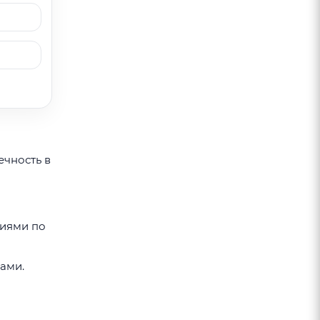
ечность в
ниями по
ами.