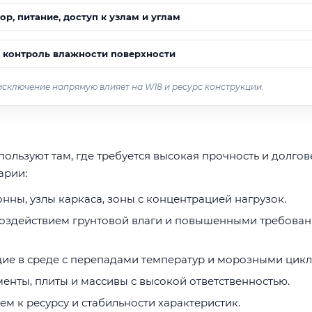
, питание, доступ к узлам и углам
а, контроль влажности поверхности
 исключение напрямую влияет на W18 и ресурс конструкции.
льзуют там, где требуется высокая прочность и долгов
арии:
онны, узлы каркаса, зоны с концентрацией нагрузок.
воздействием грунтовой влаги и повышенными требова
ие в среде с перепадами температур и морозными цикл
енты, плиты и массивы с высокой ответственностью.
ем к ресурсу и стабильности характеристик.