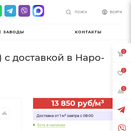
ПОИСК
ВОЙТИ
Е ЗАВОДЫ
КОНТАКТЫ
0
 с доставкой в Наро-
0
0
13 850
руб
/м³
Доставка от 1 м³ завтра с 08:00
Есть в наличии