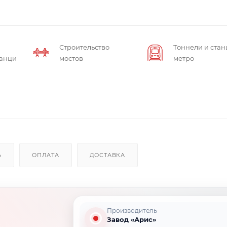
Строительство
Тоннели и ста
танций
мостов
метро
Ь
ОПЛАТА
ДОСТАВКА
Производитель
Завод «Арис»