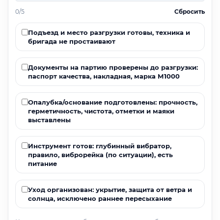
0/5
Сбросить
Подъезд и место разгрузки готовы, техника и
бригада не простаивают
Документы на партию проверены до разгрузки:
паспорт качества, накладная, марка М1000
Опалубка/основание подготовлены: прочность,
герметичность, чистота, отметки и маяки
выставлены
Инструмент готов: глубинный вибратор,
правило, виброрейка (по ситуации), есть
питание
Уход организован: укрытие, защита от ветра и
солнца, исключено раннее пересыхание