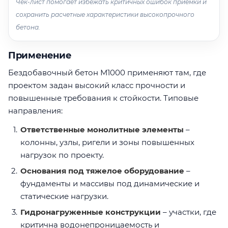
Чек-лист помогает избежать критичных ошибок приемки и
сохранить расчетные характеристики высокопрочного
бетона.
Применение
Бездобавочный бетон М1000 применяют там, где
проектом задан высокий класс прочности и
повышенные требования к стойкости. Типовые
направления:
Ответственные монолитные элементы
–
колонны, узлы, ригели и зоны повышенных
нагрузок по проекту.
Основания под тяжелое оборудование
–
фундаменты и массивы под динамические и
статические нагрузки.
Гидронагруженные конструкции
– участки, где
критична водонепроницаемость и