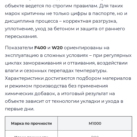
объекте ведется по строгим правилам. Для таких
марок критичны не только цифры в паспорте, но и
дисциплина процесса – корректная разгрузка,
уплотнение, уход за бетоном и защита от раннего
пересыхания.
Показатели
F400
и
W20
ориентированы на
эксплуатацию в сложных условиях – при регулярных
циклах замораживания и оттаивания, воздействии
влаги и сезонных перепадах температуры.
Характеристики достигаются подбором материалов
и режимом производства без применения
химических добавок, а итоговый результат на
объекте зависит от технологии укладки и ухода в
первые дни.
Марка по прочности
М1000