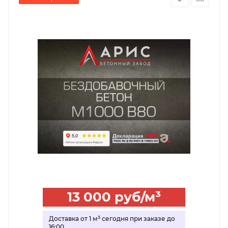
13 000
руб
/м³
Доставка от 1 м³ сегодня при заказе до
16:00