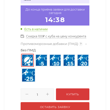
До конца приёма заявки для доставки
сегодня
14:37
Есть в наличии
Скидка 100₽ с куба на цену конкурента
Противоморозные добавки (ПМД)
–
?
Без ПМД
КУПИТЬ
ОСТАВИТЬ ЗАЯВКУ