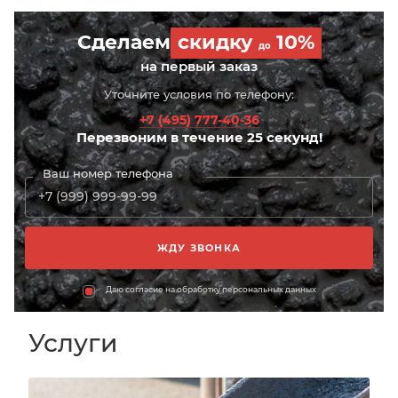
Сделаем
скидку
10%
до
на первый заказ
Уточните условия по телефону:
+7 (495) 777-40-36
Перезвоним в течение 25 секунд!
Ваш номер телефона
Даю согласие на обработку персональных данных
Услуги