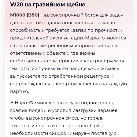
W20 на гравийном щебне
М1000 (В80)
– высокопрочный бетон для задач,
где проектом задана повышенная несущая
способность и требуется «запас по прочности»
при длительной эксплуатации. Марка относится
к специальным решениям и применяется на
ответственных объектах, где важны
стабильность характеристик и контролируемая
технология приемки. На заводе «Арис» смесь
выпускается по отработанной рецептуре и
сопровождается паспортом качества на каждую
партию.
В Наро-Фоминске согласуем подвижность,
график подачи и условия разгрузки заранее,
чтобы высокопрочная смесь не теряла
технологичность из-за простоев. При
необходимости синхронизируем поставку с