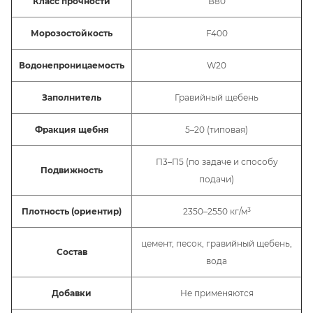
Класс прочности
В80
Морозостойкость
F400
Водонепроницаемость
W20
Заполнитель
Гравийный щебень
Фракция щебня
5–20 (типовая)
П3–П5 (по задаче и способу
Подвижность
подачи)
Плотность (ориентир)
2350–2550 кг/м³
цемент, песок, гравийный щебень,
Состав
вода
Добавки
Не применяются