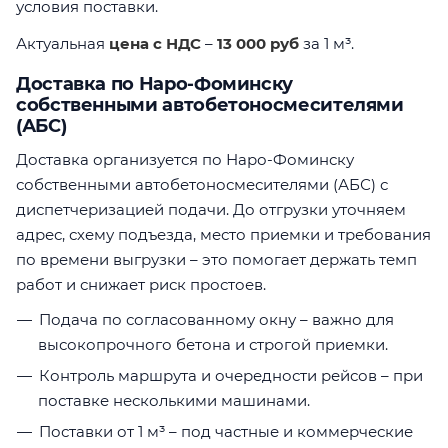
условия поставки.
Актуальная
цена с НДС
–
13 000 руб
за 1 м³.
Доставка по Наро-Фоминску
собственными автобетоносмесителями
(АБС)
Доставка организуется по Наро-Фоминску
собственными автобетоносмесителями (АБС) с
диспетчеризацией подачи. До отгрузки уточняем
адрес, схему подъезда, место приемки и требования
по времени выгрузки – это помогает держать темп
работ и снижает риск простоев.
Подача по согласованному окну – важно для
высокопрочного бетона и строгой приемки.
Контроль маршрута и очередности рейсов – при
поставке несколькими машинами.
Поставки от 1 м³ – под частные и коммерческие