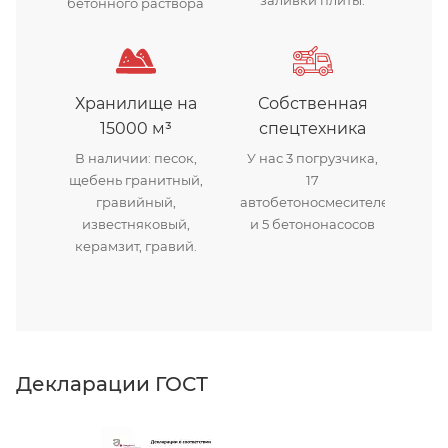
бетонного раствора
Хранилище на
Собственная
15000 м³
спецтехника
В наличии: песок,
У нас 3 погрузчика,
щебень гранитный,
17
гравийный,
автобетоносмесителей
известняковый,
и 5 бетононасосов
керамзит, гравий.
Декларации ГОСТ
Д