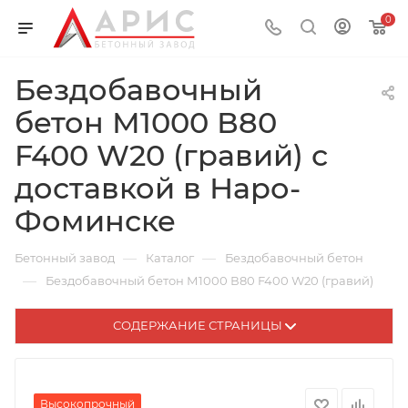
0
Бездобавочный
бетон М1000 В80
F400 W20 (гравий) с
доставкой в Наро-
Фоминске
—
—
Бетонный завод
Каталог
Бездобавочный бетон
—
Бездобавочный бетон М1000 В80 F400 W20 (гравий)
СОДЕРЖАНИЕ СТРАНИЦЫ
Высокопрочный