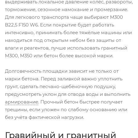
выдерживать локальное давление колёс, развороты,
торможение, сезонное намокание и промерзание.
Для легкового транспорта чаще выбирают М300
В22,5 F150 W6. Если покрытие будет работать
интенсивно, принимать более тяжёлые машины или
находиться под открытым небом без защиты от
влаги и реагентов, лучше использовать гранитный
М300, М350 или бетон более высокой марки.
Долговечность площадки зависит не только от
марки бетона. Перед заливкой важно уплотнить
грунт, сделать песчано-щебёночную подушку,
предусмотреть уклон для отвода воды и выполнить
армирование
. Прочный бетон быстрее получает
трещины, если уложен по слабому основанию или
без учёта фактической нагрузки.
Гравийный и гранитный