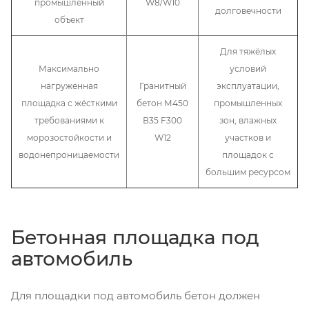
промышленный
W8/W10
долговечности
объект
Для тяжёлых
Максимально
условий
нагруженная
Гранитный
эксплуатации,
площадка с жёсткими
бетон М450
промышленных
требованиями к
В35 F300
зон, влажных
морозостойкости и
W12
участков и
водонепроницаемости
площадок с
большим ресурсом
Бетонная площадка под
автомобиль
Для площадки под автомобиль бетон должен