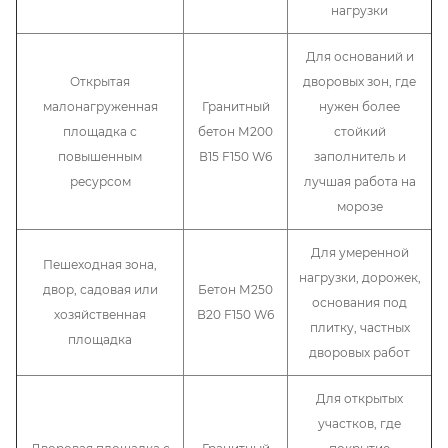
нагрузки
Для оснований и
Открытая
дворовых зон, где
малонагруженная
Гранитный
нужен более
площадка с
бетон М200
стойкий
повышенным
В15 F150 W6
заполнитель и
ресурсом
лучшая работа на
морозе
Для умеренной
Пешеходная зона,
нагрузки, дорожек,
двор, садовая или
Бетон М250
основания под
хозяйственная
В20 F150 W6
плитку, частных
площадка
дворовых работ
Для открытых
участков, где