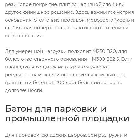
резиновое покрытие, плитку, наливной слой или
другое финишное решение. Здесь важны геометрия
основания, отсутствие просадок,
морозостойкость
и
стабильная поверхность без активного пыления и
выкрашивания.
Для умеренной нагрузки подходит М250 В20, для
более ответственного основания – М300 В22,5. Если
площадка находится на открытом участке,
регулярно намокает и используется круглый год,
гранитный бетон с F200 даёт больший запас по
долговечности.
Бетон для парковки и
промышленной площадки
Для парковок, складских дворов, зон разгрузки и