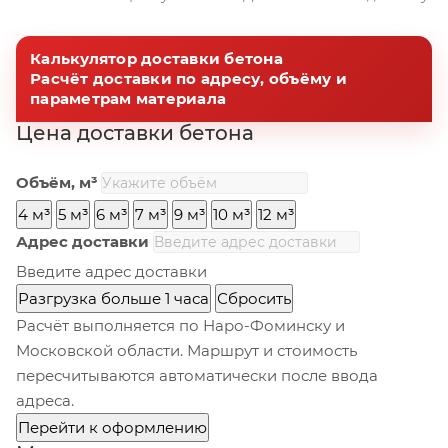
Калькулятор доставки бетона
Расчёт доставки по адресу, объёму и
параметрам материала
Цена доставки бетона
Объём, м³
4 м³
5 м³
6 м³
7 м³
9 м³
10 м³
12 м³
Адрес доставки
Введите адрес доставки
Разгрузка больше 1 часа
Сбросить
Расчёт выполняется по Наро-Фоминску и
Московской области. Маршрут и стоимость
пересчитываются автоматически после ввода
адреса.
Перейти к оформлению