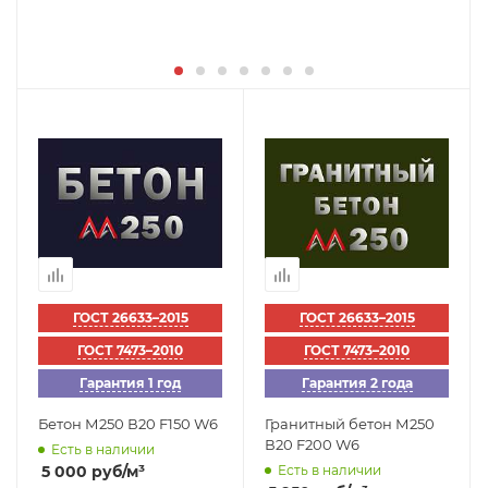
ГОСТ 26633–2015
ГОСТ 26633–2015
ГОСТ 7473–2010
ГОСТ 7473–2010
Гарантия 1 год
Гарантия 2 года
Бетон М250 В20 F150 W6
Гранитный бетон М250
В20 F200 W6
Есть в наличии
5 000
руб
/м³
Есть в наличии