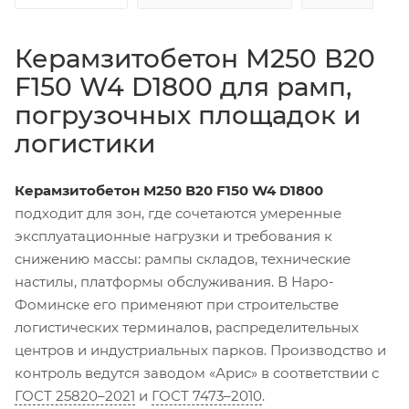
Керамзитобетон М250 В20
F150 W4 D1800 для рамп,
погрузочных площадок и
логистики
Керамзитобетон
М250 В20 F150 W4 D1800
подходит для зон, где сочетаются умеренные
эксплуатационные нагрузки и требования к
снижению массы: рампы складов, технические
настилы, платформы обслуживания. В Наро-
Фоминске его применяют при строительстве
логистических терминалов, распределительных
центров и индустриальных парков. Производство и
контроль ведутся заводом «Арис» в соответствии с
ГОСТ 25820–2021
и
ГОСТ 7473–2010
.