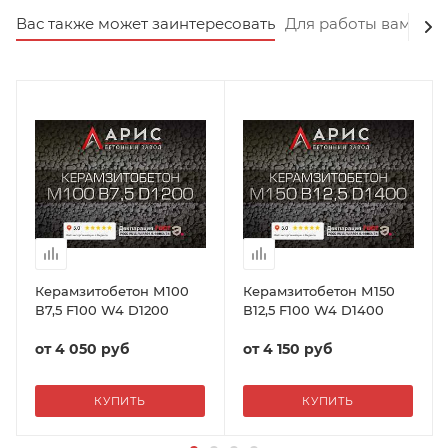
Вас также может заинтересовать
Для работы вам пот
Керамзитобетон М100
Керамзитобетон М150
В7,5 F100 W4 D1200
В12,5 F100 W4 D1400
от
4 050 руб
от
4 150 руб
КУПИТЬ
КУПИТЬ