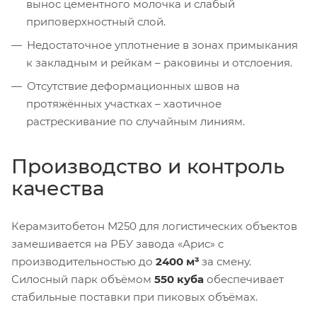
вынос цементного молочка и слабый
приповерхностный слой.
Недостаточное уплотнение в зонах примыкания
к закладным и рейкам – раковины и отслоения.
Отсутствие деформационных швов на
протяжённых участках – хаотичное
растрескивание по случайным линиям.
Производство и контроль
качества
Керамзитобетон М250 для логистических объектов
замешивается на РБУ завода «Арис» с
производительностью до
2400 м³
за смену.
Силосный парк объёмом
550 куба
обеспечивает
стабильные поставки при пиковых объёмах.