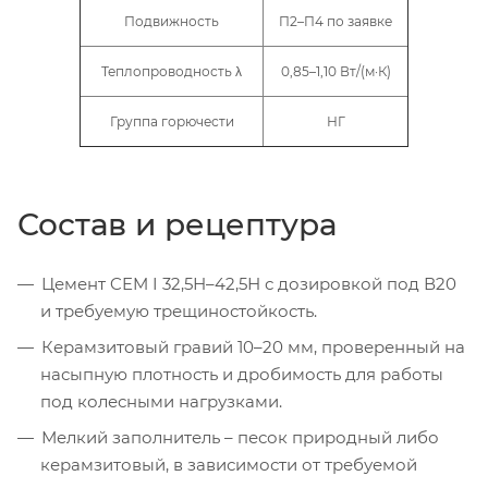
Подвижность
П2–П4 по заявке
Теплопроводность λ
0,85–1,10 Вт/(м·К)
Группа горючести
НГ
Состав и рецептура
Цемент CEM I 32,5Н–42,5Н с дозировкой под В20
и требуемую трещиностойкость.
Керамзитовый гравий 10–20 мм, проверенный на
насыпную плотность и дробимость для работы
под колесными нагрузками.
Мелкий заполнитель – песок природный либо
керамзитовый, в зависимости от требуемой