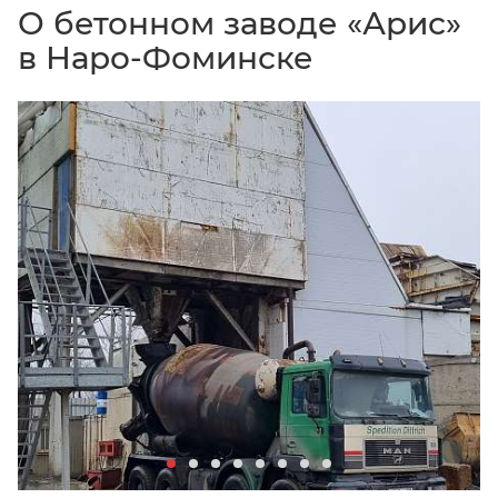
О бетонном заводе «Арис»
в Наро-Фоминске