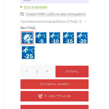
Есть в наличии
Скидка 100₽ с куба на цену конкурента
Противоморозные добавки (ПМД)
–
?
Без ПМД
КУПИТЬ
ОСТАВИТЬ ЗАЯВКУ
+7 (495) 777-40-36