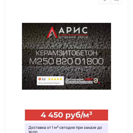
4 450
руб
/м³
Доставка от 1 м³ сегодня при заказе до
16:00