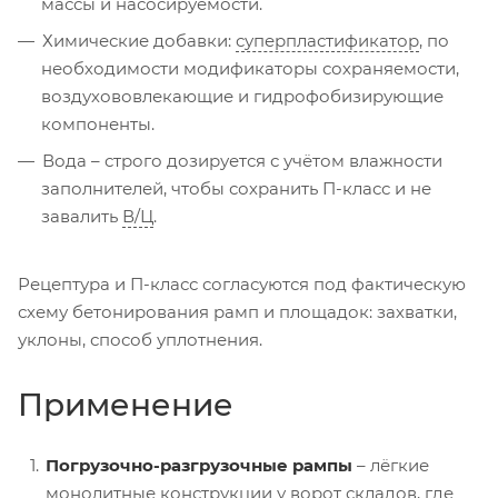
массы и насосируемости.
Химические добавки:
суперпластификатор
, по
необходимости модификаторы сохраняемости,
воздухововлекающие и гидрофобизирующие
компоненты.
Вода – строго дозируется с учётом влажности
заполнителей, чтобы сохранить П-класс и не
завалить
В/Ц
.
Рецептура и П-класс согласуются под фактическую
схему бетонирования рамп и площадок: захватки,
уклоны, способ уплотнения.
Применение
Погрузочно-разгрузочные рампы
– лёгкие
монолитные конструкции у ворот складов, где