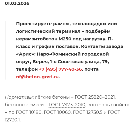
01.03.2026
.
Проектируете рампы, техплощадки или
логистический терминал – подберём
керамзитобетон М250 под нагрузку, П-
класс и график поставок. Контакты завода
«Арис»: Наро-Фоминский городской
округ, Верея, 1-я Советская улица, 79,
телефон
+7 (495) 777-40-36
, почта
nf@beton-gost.ru
.
Нормативы
: лёгкие бетоны –
ГОСТ 25820–2021
,
бетонные смеси –
ГОСТ 7473–2010
, контроль свойств
– по ГОСТ 10180, ГОСТ 10060, ГОСТ 12730.5 и ГОСТ
12730.1.