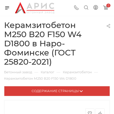
0
Керамзитобетон
М250 В20 F150 W4
D1800 в Наро-
Фоминске (ГОСТ
25820-2021)
—
—
—
Бетонный завод
Каталог
Керамзитобетон
Керамзитобетон М250 В20 F150 W4 D1800
СОДЕРЖАНИЕ СТРАНИЦЫ