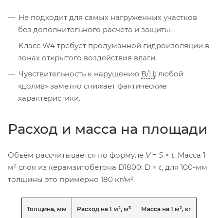
Не подходит для самых нагруженных участков
без дополнительного расчёта и защиты.
Класс W4 требует продуманной гидроизоляции в
зонах открытого воздействия влаги.
Чувствительность к нарушению
В/Ц
: любой
«долив» заметно снижает фактические
характеристики.
Расход и масса на площади
Объём рассчитывается по формуле
V = S × t
. Масса 1
м² слоя из керамзитобетона D1800: D ×
t
, для 100-мм
толщины это примерно 180 кг/м².
Толщина, мм
Расход на 1 м², м³
Масса на 1 м², кг