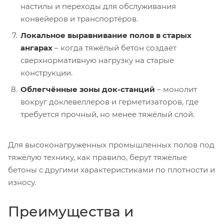
настилы и переходы для обслуживания
конвейеров и транспортёров.
Локальное выравнивание полов в старых
ангарах
– когда тяжёлый бетон создаёт
сверхнормативную нагрузку на старые
конструкции.
Облегчённые зоны док-станций
– монолит
вокруг доклевеллеров и герметизаторов, где
требуется прочный, но менее тяжёлый слой.
Для высоконагруженных промышленных полов под
тяжёлую технику, как правило, берут тяжёлые
бетоны с другими характеристиками по плотности и
износу.
Преимущества и