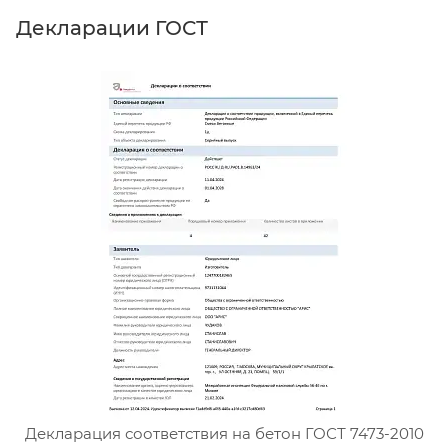
Декларации ГОСТ
Д
Сертификат соответствия тя
Декларация соответствия на бетон ГОСТ 7473-2010