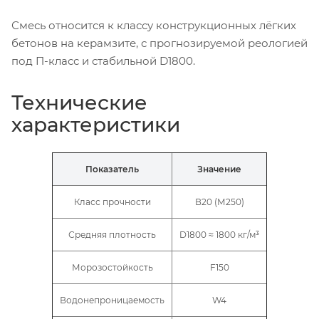
Смесь относится к классу конструкционных лёгких
бетонов на керамзите, с прогнозируемой реологией
под П-класс и стабильной D1800.
Технические
характеристики
Показатель
Значение
Класс прочности
В20 (М250)
Средняя плотность
D1800 ≈ 1800 кг/м³
Морозостойкость
F150
Водонепроницаемость
W4