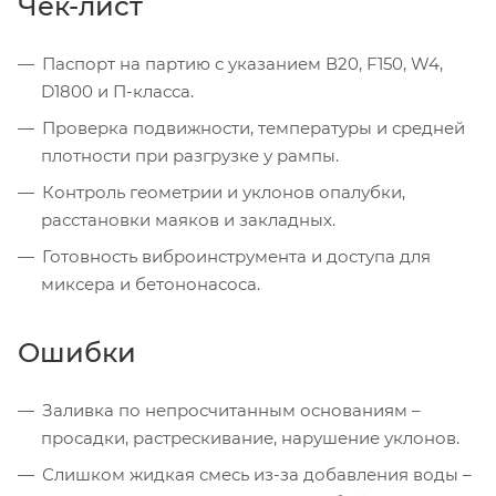
Чек-лист
Паспорт на партию с указанием В20, F150, W4,
D1800 и П-класса.
Проверка подвижности, температуры и средней
плотности при разгрузке у рампы.
Контроль геометрии и уклонов опалубки,
расстановки маяков и закладных.
Готовность виброинструмента и доступа для
миксера и бетононасоса.
Ошибки
Заливка по непросчитанным основаниям –
просадки, растрескивание, нарушение уклонов.
Слишком жидкая смесь из-за добавления воды –