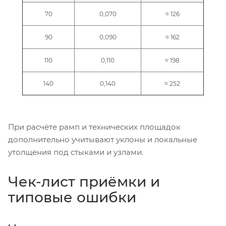
70
0,070
≈ 126
90
0,090
≈ 162
110
0,110
≈ 198
140
0,140
≈ 252
При расчёте рамп и технических площадок
дополнительно учитывают уклоны и локальные
утолщения под стыками и узлами.
Чек-лист приёмки и
типовые ошибки