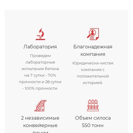
Бетонный завод Арис
Лаборатория
Благонадежная
компания
Проведем
лабораторные
Юридически чистая
испытания бетона
компания с
на 7 сутки - 70%
положительной
прочности и 28 сутки
историей.
- 100% прочности.
2 независимые
Объем силоса
конвейерные
550 тонн
линии